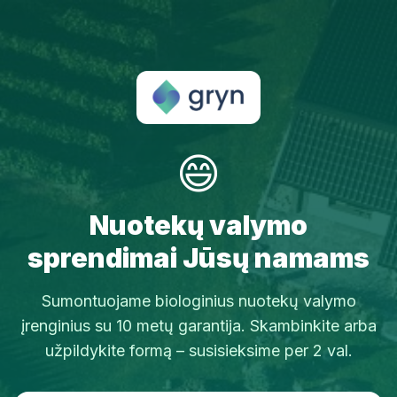
😄
Nuotekų valymo
sprendimai Jūsų namams
Sumontuojame biologinius nuotekų valymo
įrenginius su 10 metų garantija. Skambinkite arba
užpildykite formą – susisieksime per 2 val.